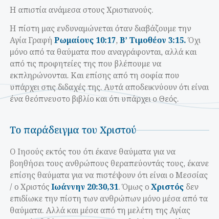
Η απιστία ανάμεσα στους Χριστιανούς.
Η πίστη μας ενδυναμώνεται όταν διαβάζουμε την
Αγία Γραφή
Ρωμαίους 10:17
,
Β’ Τιμοθέον 3:15.
Όχι
μόνο από τα θαύματα που αναγράφονται, αλλά και
από τις προφητείες της που βλέπουμε να
εκπληρώνονται. Και επίσης από τη σοφία που
υπάρχει στις διδαχές της. Αυτά αποδεικνύουν ότι είναι
ένα θεόπνευστο βιβλίο και ότι υπάρχει ο Θεός.
Το παράδειγμα του Χριστού
Ο Ιησούς εκτός του ότι έκανε θαύματα για να
βοηθήσει τους ανθρώπους θεραπεύοντάς τους, έκανε
επίσης θαύματα για να πιστέψουν ότι είναι ο Μεσσίας
/ ο Χριστός
Ιωάννην 20:30,31
. Όμως ο
Χριστός
δεν
επιδίωκε την πίστη των ανθρώπων μόνο μέσα από τα
θαύματα. Αλλά και μέσα από τη μελέτη της Αγίας