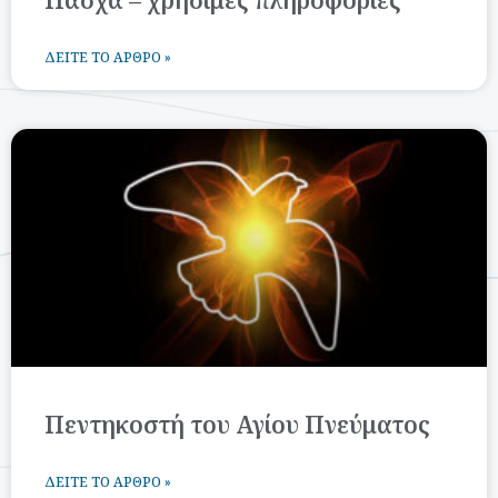
Πάσχα – χρήσιμες πληροφορίες
ΔΕΊΤΕ ΤΟ ΆΡΘΡΟ »
Πεντηκοστή του Αγίου Πνεύματος
ΔΕΊΤΕ ΤΟ ΆΡΘΡΟ »