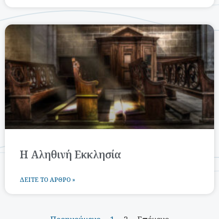
Η Αληθινή Εκκλησία
ΔΕΊΤΕ ΤΟ ΆΡΘΡΟ »