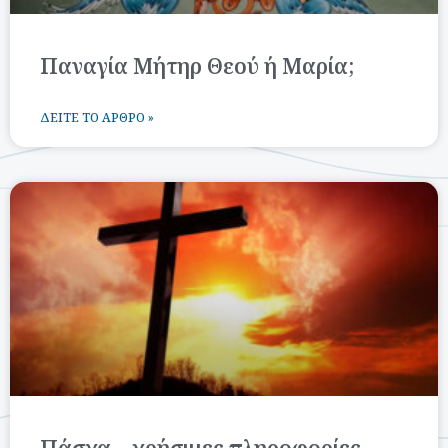
Παναγία Μήτηρ Θεού ή Μαρία;
ΔΕΊΤΕ ΤΟ ΆΡΘΡΟ »