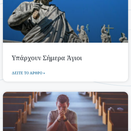
Υπάρχουν Σήμερα Άγιοι
ΔΕΊΤΕ ΤΟ ΆΡΘΡΟ »