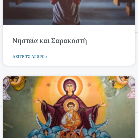
Νηστεία και Σαρακοστή
ΔΕΊΤΕ ΤΟ ΆΡΘΡΟ »