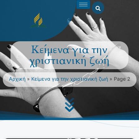
Κείμενα για την
χριστιανική ζωή
Αρχική
»
Κείμενα για την χριστιανική ζωή
»
Page 2