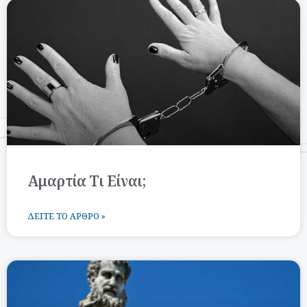
Αμαρτία Τι Είναι;
ΔΕΊΤΕ ΤΟ ΆΡΘΡΟ »