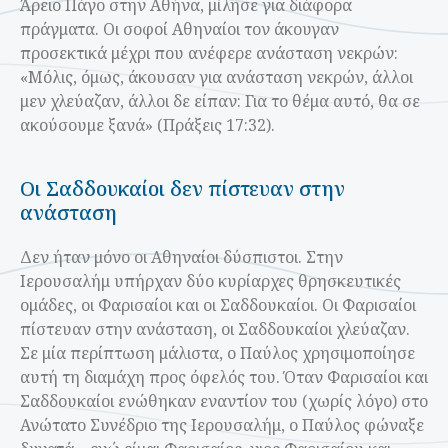
Άρειο Πάγο στην Αθήνα, μίλησε για διάφορα
πράγματα. Οι σοφοί Αθηναίοι τον άκουγαν
προσεκτικά μέχρι που ανέφερε ανάσταση νεκρών:
«Μόλις, όμως, άκουσαν για ανάσταση νεκρών, άλλοι
μεν χλεύαζαν, άλλοι δε είπαν: Για το θέμα αυτό, θα σε
ακούσουμε ξανά» (Πράξεις 17:32).
Οι Σαδδουκαίοι δεν πίστευαν στην
ανάσταση
Δεν ήταν μόνο οι Αθηναίοι δύσπιστοι. Στην
Ιερουσαλήμ υπήρχαν δύο κυρίαρχες θρησκευτικές
ομάδες, οι Φαρισαίοι και οι Σαδδουκαίοι. Οι Φαρισαίοι
πίστευαν στην ανάσταση, οι Σαδδουκαίοι χλεύαζαν.
Σε μία περίπτωση μάλιστα, ο Παύλος χρησιμοποίησε
αυτή τη διαμάχη προς όφελός του. Όταν Φαρισαίοι και
Σαδδουκαίοι ενώθηκαν εναντίον του (χωρίς λόγο) στο
Ανώτατο Συνέδριο της Ιερουσαλήμ, ο Παύλος φώναξε