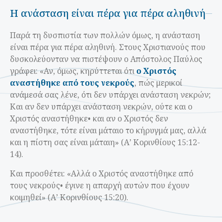
Η ανάσταση είναι πέρα για πέρα αληθινή
Παρά τη δυσπιστία των πολλών όμως, η ανάσταση
είναι πέρα για πέρα αληθινή. Στους Χριστιανούς που
δυσκολεύονταν να πιστέψουν ο Απόστολος Παύλος
γράφει: «Αν, όμως, κηρύττεται ότι
ο Χριστός
αναστήθηκε από τους νεκρούς
, πώς μερικοί
ανάμεσά σας λένε, ότι δεν υπάρχει ανάσταση νεκρών;
Και αν δεν υπάρχει ανάσταση νεκρών, ούτε και ο
Χριστός αναστήθηκε• και αν ο Χριστός δεν
αναστήθηκε, τότε είναι μάταιο το κήρυγμά μας, αλλά
και η πίστη σας είναι μάταιη» (Α’ Κορινθίους 15:12-
14).
Και προσθέτει: «Αλλά ο Χριστός αναστήθηκε από
τους νεκρούς• έγινε η απαρχή αυτών που έχουν
κοιμηθεί» (Α’ Κορινθίους 15:20).