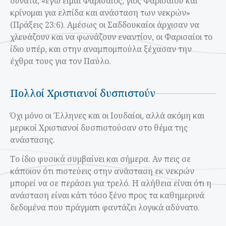
δυνατά, «εγώ είμαι Φαρισαίος, γιος Φαρισαίου και
κρίνομαι για ελπίδα και ανάσταση των νεκρών»
(Πράξεις 23:6). Αμέσως οι Σαδδουκαίοι άρχισαν να
χλευάζουν και να φωνάζουν εναντίον, οι Φαρισαίοι το
ίδιο υπέρ, και στην αναμπομπούλα ξέχασαν την
έχθρα τους για τον Παύλο.
Πολλοί Χριστιανοί δυσπιστούν
Όχι μόνο οι Έλληνες και οι Ιουδαίοι, αλλά ακόμη και
μερικοί Χριστιανοί δυσπιστούσαν στο θέμα της
ανάστασης.
Το ίδιο φυσικά συμβαίνει και σήμερα. Αν πεις σε
κάποιον ότι πιστεύεις στην ανάσταση εκ νεκρών
μπορεί να σε περάσει για τρελό. Η αλήθεια είναι ότι η
ανάσταση είναι κάτι τόσο ξένο προς τα καθημερινά
δεδομένα που πράγματι φαντάζει λογικά αδύνατο.