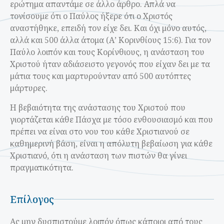
ερώτημα απαντάμε σε άλλο άρθρο. Απλά να
τονίσουμε ότι ο Παύλος ήξερε ότι ο Χριστός
αναστήθηκε, επειδή τον είχε δει. Και όχι μόνο αυτός,
αλλά και 500 άλλα άτομα (Α’ Κορινθίους 15:6). Για τον
Παύλο λοιπόν και τους Κορίνθιους, η ανάσταση του
Χριστού ήταν αδιάσειστο γεγονός που είχαν δει με τα
μάτια τους και μαρτυρούνταν από 500 αυτόπτες
μάρτυρες.
Η βεβαιότητα της ανάστασης του Χριστού που
γιορτάζεται κάθε Πάσχα με τόσο ενθουσιασμό και που
πρέπει να είναι στο νου του κάθε Χριστιανού σε
καθημερινή βάση, είναι η απόλυτη βεβαίωση για κάθε
Χριστιανό, ότι η ανάσταση των πιστών θα γίνει
πραγματικότητα.
Επίλογος
Ας μην δυσπιστούμε λοιπόν όπως κάποιοι από τους