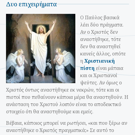
Δυο επιχειρήματα
Ο Παύλος βασικά
λέει δύο πράγματα.
Αν ο Χριστός δεν
αναστήθηκε, τότε
δεν θα αναστηθεί
κανείς άλλος, οπότε
η
Χριστιανική
πίστη
είναι μάταια
και οι Χριστιανοί
ψεύτες. Αν όμως ο
Χριστός όντως αναστήθηκε εκ νεκρών, τότε και οι
πιστοί που πεθαίνουν κάποια μέρα θα αναστηθούν. Η
ανάσταση του Χριστού λοιπόν είναι το αποδεικτικό
στοιχείο ότι θα αναστηθούμε και εμείς.
Βέβαια, κάποιος μπορεί να ρωτήσει, «και που ξέρω αν
αναστήθηκε ο Χριστός πραγματικά;» Σε αυτό το