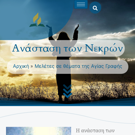
Ανάσταση των Νεκρών
Αρχική
»
Μελέτες σε θέματα της Αγίας Γραφής
Η ανάσταση των