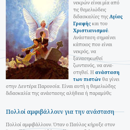
νεκρών είναι μία από
τις θεμελιώδεις
διδασκαλίες της
Αγίας
Γραφή
ς
και του
Χριστιανισμού
.
Ανάσταση σημαίνει
κάποιος που είναι
νεκρός, να
ξανασηκωθεί
ζωντανός, να ανα-
στηθεί. Η
ανάσταση
των πιστών
θα γίνει
στην Δευτέρα Παρουσία. Είναι αυτή η θεμελιώδης
διδασκαλία της ανάστασης αλήθεια ή παραμύθι;
Πολλοί αμφιβάλλουν για την ανάσταση
Πολλοί αμφιβάλλουν. Όταν ο Παύλος κήρυξε στον