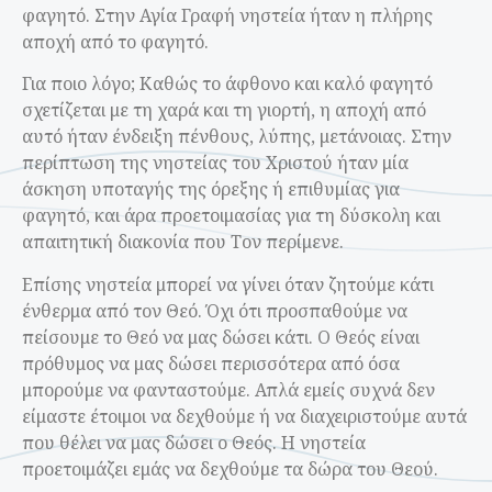
φαγητό. Στην Αγία Γραφή νηστεία ήταν η πλήρης
αποχή από το φαγητό.
Για ποιο λόγο; Καθώς το άφθονο και καλό φαγητό
σχετίζεται με τη χαρά και τη γιορτή, η αποχή από
αυτό ήταν ένδειξη πένθους, λύπης, μετάνοιας. Στην
περίπτωση της νηστείας του Χριστού ήταν μία
άσκηση υποταγής της όρεξης ή επιθυμίας για
φαγητό, και άρα προετοιμασίας για τη δύσκολη και
απαιτητική διακονία που Τον περίμενε.
Επίσης νηστεία μπορεί να γίνει όταν ζητούμε κάτι
ένθερμα από τον Θεό. Όχι ότι προσπαθούμε να
πείσουμε το Θεό να μας δώσει κάτι. Ο Θεός είναι
πρόθυμος να μας δώσει περισσότερα από όσα
μπορούμε να φανταστούμε. Απλά εμείς συχνά δεν
είμαστε έτοιμοι να δεχθούμε ή να διαχειριστούμε αυτά
που θέλει να μας δώσει ο Θεός. Η νηστεία
προετοιμάζει εμάς να δεχθούμε τα δώρα του Θεού.