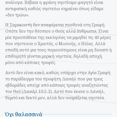
ανάλογα. Βέβαια η φράση νηστίσιμο φαγητό είναι
αντιφατική καθώς νηστεύω σημαίνει όπως είδαμε
«δεν τρώω».
Η Σαρακοστή δεν αναφέρεται πουθενά στη Γραφή.
Οπότε δεν την θέσπισε ο Θεός αλλά άνθρωποι. Είναι
μία προσπάθεια της εκκλησίας να μιμηθεί τις 40 μέρες
που νήστευσε ο Χριστός, ο Μωυσής, ο Ηλίας. Αλλά
επειδή αυτό για τους περισσότερους είναι μη δυνατό ή
επιθυμητό γίνεται μερική νηστεία, δηλαδή αποχή
μόνο από κάποιες τροφές.
Αυτό δεν είναι κακό, καθώς υπάρχει στην Αγία Γραφή
το παράδειγμα του προφήτη Δανιήλ που για τρεις
εβδομάδες απείχε από κάποιες τροφές αναζητώντας
τον Θεό (Δανιήλ 10:2-3). Αυτό που έκανε ο Δανιήλ,
θεμιτό και δεκτό μεν, αλλά δεν ονομάζεται νηστεία.
Όχι θαλασσινά