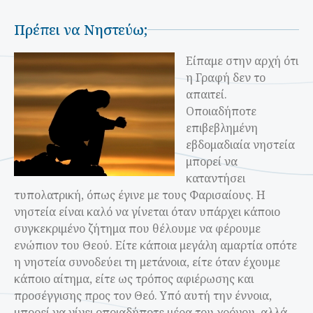
Πρέπει να Νηστεύω;
Είπαμε στην αρχή ότι
η Γραφή δεν το
απαιτεί.
Οποιαδήποτε
επιβεβλημένη
εβδομαδιαία νηστεία
μπορεί να
καταντήσει
τυπολατρική, όπως έγινε με τους Φαρισαίους. Η
νηστεία είναι καλό να γίνεται όταν υπάρχει κάποιο
συγκεκριμένο ζήτημα που θέλουμε να φέρουμε
ενώπιον του Θεού. Είτε κάποια μεγάλη αμαρτία οπότε
η νηστεία συνοδεύει τη μετάνοια, είτε όταν έχουμε
κάποιο αίτημα, είτε ως τρόπος αφιέρωσης και
προσέγγισης προς τον Θεό. Υπό αυτή την έννοια,
μπορεί να γίνει οποιαδήποτε μέρα του χρόνου, αλλά