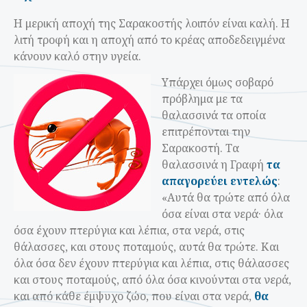
Η μερική αποχή της Σαρακοστής λοιπόν είναι καλή. Η
λιτή τροφή και η αποχή από το κρέας αποδεδειγμένα
κάνουν καλό στην υγεία.
Υπάρχει όμως σοβαρό
πρόβλημα με τα
θαλασσινά τα οποία
επιτρέπονται την
Σαρακοστή. Τα
θαλασσινά η Γραφή
τα
απαγορεύει εντελώς
:
«Αυτά θα τρώτε από όλα
όσα είναι στα νερά· όλα
όσα έχουν πτερύγια και λέπια, στα νερά, στις
θάλασσες, και στους ποταμούς, αυτά θα τρώτε. Και
όλα όσα δεν έχουν πτερύγια και λέπια, στις θάλασσες
και στους ποταμούς, από όλα όσα κινούνται στα νερά,
και από κάθε έμψυχο ζώο, που είναι στα νερά,
θα