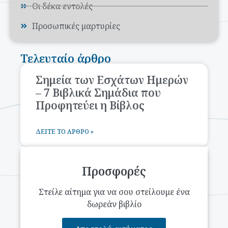
Οι δέκα εντολές
Προσωπικές μαρτυρίες
Τελευταίο άρθρο
Σημεία των Εσχάτων Ημερών
– 7 Βιβλικά Σημάδια που
Προφητεύει η Βίβλος
ΔΕΊΤΕ ΤΟ ΆΡΘΡΟ »
Προσφορές
Στείλε αίτημα για να σου στείλουμε ένα
δωρεάν βιβλίο