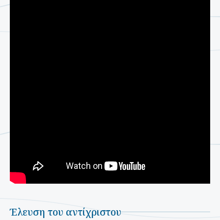
Έλευση του αντίχριστου