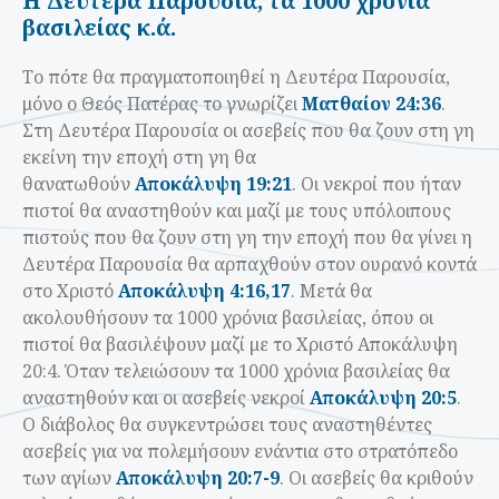
Η Δευτέρα Παρουσία, τα 1000 χρόνια
βασιλείας κ.ά.
Το πότε θα πραγματοποιηθεί η Δευτέρα Παρουσία,
μόνο ο Θεός Πατέρας το γνωρίζει
Ματθαίον 24:36
.
Στη Δευτέρα Παρουσία οι ασεβείς που θα ζουν στη γη
εκείνη την εποχή στη γη θα
θανατωθούν
Αποκάλυψη 19:21
. Οι νεκροί που ήταν
πιστοί θα αναστηθούν και μαζί με τους υπόλοιπους
πιστούς που θα ζουν στη γη την εποχή που θα γίνει η
Δευτέρα Παρουσία θα αρπαχθούν στον ουρανό κοντά
στο Χριστό
Αποκάλυψη 4:16,17
. Μετά θα
ακολουθήσουν τα 1000 χρόνια βασιλείας, όπου οι
πιστοί θα βασιλέψουν μαζί με το Χριστό Αποκάλυψη
20:4. Όταν τελειώσουν τα 1000 χρόνια βασιλείας θα
αναστηθούν και οι ασεβείς νεκροί
Αποκάλυψη 20:5
.
Ο διάβολος θα συγκεντρώσει τους αναστηθέντες
ασεβείς για να πολεμήσουν ενάντια στο στρατόπεδο
των αγίων
Αποκάλυψη 20:7-9
. Οι ασεβείς θα κριθούν