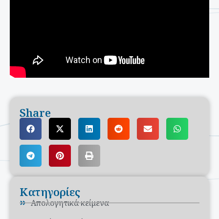
Share
Κατηγορίες
Απολογητικά κείμενα