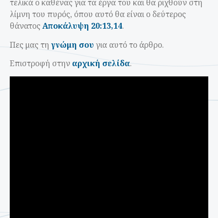
τελικά ο καθένας για τα έργα του και θα ριχθούν στη
λίμνη του πυρός, όπου αυτό θα είναι ο δεύτερος
θάνατος
Αποκάλυψη 20:13,14
.
Πες μας τη
γνώμη σου
για αυτό το άρθρο.
Επιστροφή στην
αρχική σελίδα
.