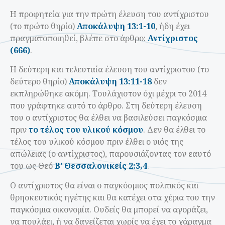
Η προφητεία για την πρώτη έλευση του αντίχριστου
(το πρώτο θηρίο)
Αποκάλυψη 13:1-10
, ήδη έχει
πραγματοποιηθεί, βλέπε στο άρθρο:
Αντίχριστος
(666)
.
Η δεύτερη και τελευταία έλευση του αντίχριστου (το
δεύτερο θηρίο)
Αποκάλυψη 13:11-18
δεν
εκπληρώθηκε ακόμη. Τουλάχιστον όχι μέχρι το 2014
που γράφτηκε αυτό το άρθρο. Στη δεύτερη έλευση
του ο αντίχριστος θα έλθει να βασιλεύσει παγκόσμια
πριν
το τέλος του υλικού κόσμου
. Δεν θα έλθει το
τέλος του υλικού κόσμου πριν έλθει ο υιός της
απώλειας (ο αντίχριστος), παρουσιάζοντας τον εαυτό
του ως Θεό
Β’ Θεσσαλονικείς 2:3,4
.
Ο αντίχριστος θα είναι ο παγκόσμιος πολιτικός και
θρησκευτικός ηγέτης και θα κατέχει στα χέρια του την
παγκόσμια οικονομία. Ουδείς θα μπορεί να αγοράζει,
να πουλάει, ή να δανείζεται χωρίς να έχει το χάραγμα