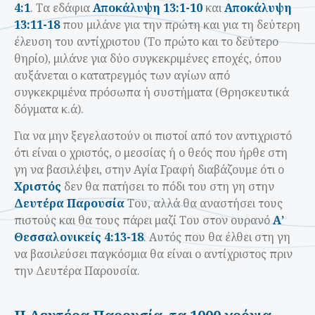
4:1
. Τα εδάφια
Αποκάλυψη 13:1-10
και
Αποκάλυψη
13:11-18
που μιλάνε για την πρώτη και για τη δεύτερη
έλευση του αντίχριστου (Το πρώτο και το δεύτερο
θηρίο), μιλάνε για δύο συγκεκριμένες εποχές, όπου
αυξάνεται ο κατατρεγμός των αγίων από
συγκεκριμένα πρόσωπα ή συστήματα (Θρησκευτικά
δόγματα κ.ά).
Για να μην ξεγελαστούν οι πιστοί από τον αντιχριστό
ότι είναι ο χριστός, ο μεσσίας ή ο θεός που ήρθε στη
γη να βασιλέψει, στην Αγία Γραφή διαβάζουμε ότι ο
Χριστός
δεν θα πατήσει το πόδι του στη γη στην
Δευτέρα Παρουσία
Του, αλλά θα αναστήσει τους
πιστούς και θα τους πάρει μαζί Του στον ουρανό
Α’
Θεσσαλονικείς 4:13-18
. Αυτός που θα έλθει στη γη
να βασιλεύσει παγκόσμια θα είναι ο αντίχριστος πριν
την Δευτέρα Παρουσία.