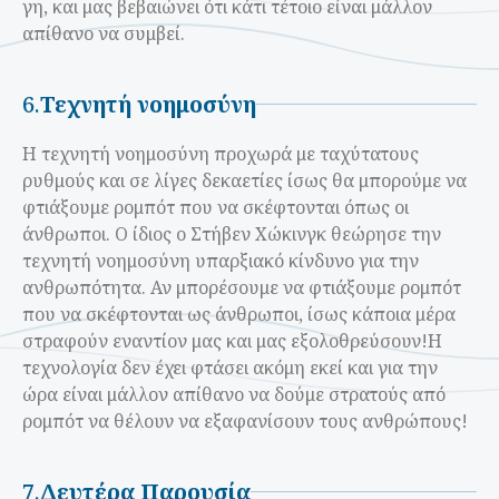
γη, και μας βεβαιώνει ότι κάτι τέτοιο είναι μάλλον
απίθανο να συμβεί.
6.
Τεχνητή νοημοσύνη
Η τεχνητή νοημοσύνη προχωρά με ταχύτατους
ρυθμούς και σε λίγες δεκαετίες ίσως θα μπορούμε να
φτιάξουμε ρομπότ που να σκέφτονται όπως οι
άνθρωποι. Ο ίδιος ο Στήβεν Χώκινγκ θεώρησε την
τεχνητή νοημοσύνη υπαρξιακό κίνδυνο για την
ανθρωπότητα. Αν μπορέσουμε να φτιάξουμε ρομπότ
που να σκέφτονται ως άνθρωποι, ίσως κάποια μέρα
στραφούν εναντίον μας και μας εξολοθρεύσουν!
Η
τεχνολογία δεν έχει φτάσει ακόμη εκεί και για την
ώρα είναι μάλλον απίθανο να δούμε στρατούς από
ρομπότ να θέλουν να εξαφανίσουν τους ανθρώπους!
7.
Δευτέρα Παρουσία