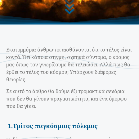
Εκατομμύρια άνθρωποι αισθάνονται ότι το τέλος είναι
κοντά. Ότι κάποια στιγμή, σχετικά σύντομα, ο κόσμος
μας όπως τον γνωρίζουμε θα τελειώσει. Αλλά πως θα
έρθει το τέλος του κόσμου; Υπάρχουν διάφορες
θεωρίες.
Σε αυτό το άρθρο θα δούμε έξι τρομακτικά σενάρια
που δεν θα γίνουν πραγματικότητα, και ένα όμορφο
που θα γίνει.
1.
Τρίτος παγκόσμιος πόλεμος