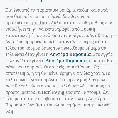
Κανένα από τα παραπάνω σενάρια, ακόμη και αυτά
που θεωρούνται πιο πιθανά, δεν θα γίνουν
πραγματικότητα. Γιατί; Απλούστατα επειδή ο Θεός δεν
θα αφήσει τη γη να καταστραφεί από φυσική
καταστροφή ή τον ανθρώπινο παράγοντα.
Αντίθετα, η
Αγία Γραφή προειδοποιεί εκατοντάδες φορές ότι το
τέλος του κόσμου όπως τον γνωρίζουμε σήμερα θα
τελειώσει όταν γίνει η
Δευτέρα Παρουσία
. Στο εγγύς
μέλλον.
Όταν γίνει η
Δευτέρα Παρουσία
, οι πιστοί θα
πάνε στον ουρανό. Οι ασεβείς θα πεθάνουν. Ως
αποτέλεσμα, η γη θα μείνει έρημη για χίλια χρόνια.
Το
καλό όμως είναι ότι η Αγία Γραφή δεν μας λέει μόνο
πως θα τελειώσει ο κόσμος, αλλά μας λέει και πως να
προετοιμαστούμε. Γιατί αν σήμερα ετοιμαστούμε, δεν
έχουμε τίποτε να φοβόμαστε όταν γίνει η Δευτέρα
Παρουσία. Αντίθετα, θα κληρονομήσουμε την αιώνια
ζωή!