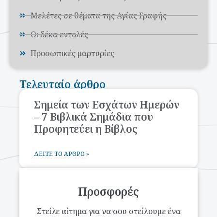
Μελέτες σε θέματα της Αγίας Γραφής
Οι δέκα εντολές
Προσωπικές μαρτυρίες
Τελευταίο άρθρο
Σημεία των Εσχάτων Ημερών
– 7 Βιβλικά Σημάδια που
Προφητεύει η Βίβλος
ΔΕΊΤΕ ΤΟ ΆΡΘΡΟ »
Προσφορές
Στείλε αίτημα για να σου στείλουμε ένα