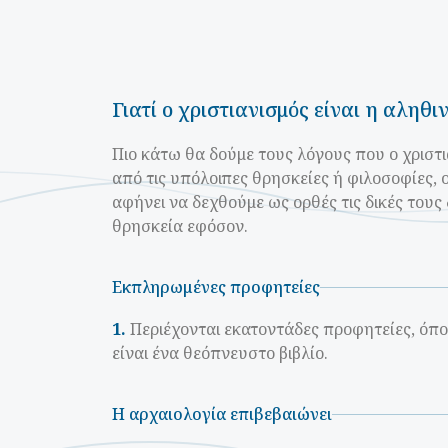
Γιατί ο χριστιανισμός είναι η αληθι
Πιο κάτω θα δούμε τους λόγους που ο χριστι
από τις υπόλοιπες θρησκείες ή φιλοσοφίες, ο
αφήνει να δεχθούμε ως ορθές τις δικές τους
θρησκεία εφόσον.
Εκπληρωμένες προφητείες
1.
Περιέχονται εκατοντάδες προφητείες, όπο
είναι ένα θεόπνευστο βιβλίο.
Η αρχαιολογία επιβεβαιώνει