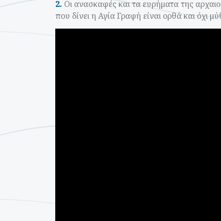
2.
Οι ανασκαφές και τα ευρήματα της αρχαιολ
που δίνει η Αγία Γραφή είναι ορθά και όχι μύ