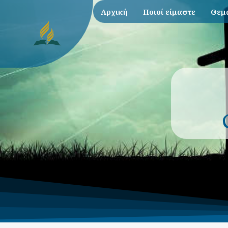
Αρχική
Ποιοί είμαστε
Θεμα