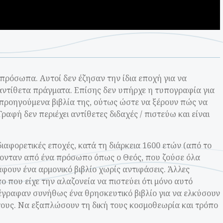
ρόσωπα. Αυτοί δεν έζησαν την ίδια εποχή για να
αντίθετα πράγματα. Επίσης δεν υπήρχε η τυπογραφία για
 προηγούμενα βιβλία της, ούτως ώστε να ξέρουν πώς να
αφή δεν περιέχει αντίθετες διδαχές / πιστεύω και είναι
ιαφορετικές εποχές, κατά τη διάρκεια 1600 ετών (από το
πνέονταν από ένα πρόσωπο όπως ο Θεός, που ζούσε όλα
άφουν ένα αρμονικό βιβλίο χωρίς αντιφάσεις. Άλλες
που είχε την αλαζονεία να πιστεύει ότι μόνο αυτό
έγραφαν συνήθως ένα θρησκευτικό βιβλίο για να ελκύσουν
τους. Να εξαπλώσουν τη δική τους κοσμοθεωρία και τρόπο