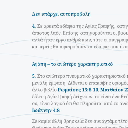
Δεν υπάρχει αυτοπροβολή
4.
Σε αρκετά εδάφια της Αγίας Γραφής, κατηγ
άπιστος λαός. Επίσης κατηγορούνται οι βασιλ
αλλά ήταν έργο ανθρώπων, τότε οι συγγραφεί
και ιερείς θα αφαιρούσαν τα εδάφια που ήτα
Αγάπη – το ανώτερο χαρακτηριστικό
5.
Στο ανώτερο πνευματικό χαρακτηριστικό 
μεγάλη έμφαση. Δίδεται ο επακριβής ορισμό
άλλο βιβλίο
Ρωμαίους 13:8-10
,
Ματθαίον 22
δίδει η Αγία Γραφή δείχνουν ότι είναι ένα θ
ον, είναι λογικό ότι θα πληρούται από το α
Ιωάννην 4:8
.
Σε καμία άλλη θρησκεία δεν συναντάμε τέτοι