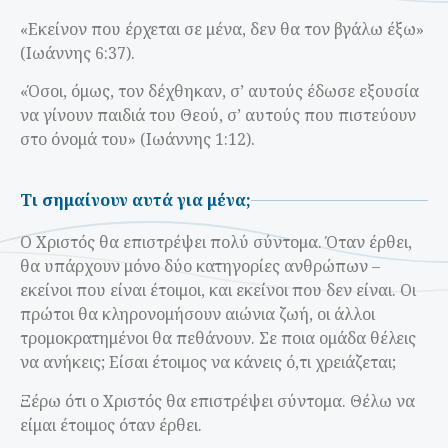
«Εκείνον που έρχεται σε μένα, δεν θα τον βγάλω έξω»
(Ιωάννης 6:37).
«Όσοι, όμως, τον δέχθηκαν, σ’ αυτούς έδωσε εξουσία
να γίνουν παιδιά του Θεού, σ’ αυτούς που πιστεύουν
στο όνομά του» (Ιωάννης 1:12).
Τι σημαίνουν αυτά για μένα;
Ο Χριστός θα επιστρέψει πολύ σύντομα. Όταν έρθει,
θα υπάρχουν μόνο δύο κατηγορίες ανθρώπων –
εκείνοι που είναι έτοιμοι, και εκείνοι που δεν είναι. Οι
πρώτοι θα κληρονομήσουν αιώνια ζωή, οι άλλοι
τρομοκρατημένοι θα πεθάνουν. Σε ποια ομάδα θέλεις
να ανήκεις; Είσαι έτοιμος να κάνεις ό,τι χρειάζεται;
Ξέρω ότι ο Χριστός θα επιστρέψει σύντομα. Θέλω να
είμαι έτοιμος όταν έρθει.