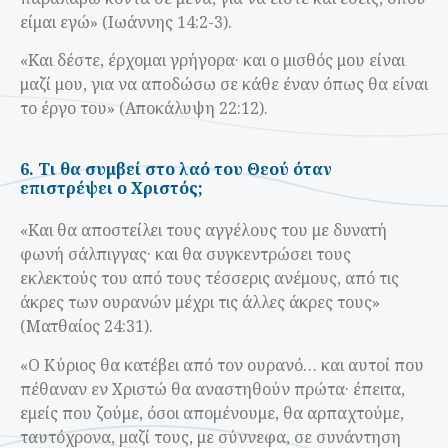
είμαι εγώ» (Ιωάννης 14:2-3).
«Kαι δέστε, έρχομαι γρήγορα· και ο μισθός μου είναι
μαζί μου, για να αποδώσω σε κάθε έναν όπως θα είναι
το έργο του» (Αποκάλυψη 22:12).
6. Τι θα συμβεί στο λαό του Θεού όταν
επιστρέψει ο Χριστός;
«Kαι θα αποστείλει τους αγγέλους του με δυνατή
φωνή σάλπιγγας· και θα συγκεντρώσει τους
εκλεκτούς του από τους τέσσερις ανέμους, από τις
άκρες των ουρανών μέχρι τις άλλες άκρες τους»
(Ματθαίος 24:31).
«Ο Κύριος θα κατέβει από τον ουρανό… και αυτοί που
πέθαναν εν Χριστώ θα αναστηθούν πρώτα· έπειτα,
εμείς που ζούμε, όσοι απομένουμε, θα αρπαχτούμε,
ταυτόχρονα, μαζί τους, με σύννεφα, σε συνάντηση