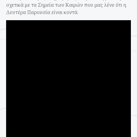
σχετικά με τα Σημεία των Καιρών που μας λένε ότι η
Δευτέρα Παρουσία είναι κοντά.