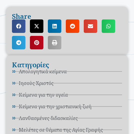
Share
Κατηγορίες
Απολογητικά κείμενα
Ιησούς Χριστός
Κείμενα για την υγεία
Κείμενα για την χριστιανική ζωή
Λανθασμένες διδασκαλίες
Μελέτες σε θέματα της Αγίας Γραφής