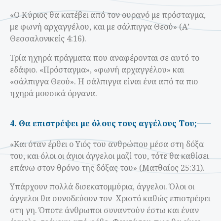
«Ο Κύριος θα κατέβει από τον ουρανό με πρόσταγμα,
με φωνή αρχαγγέλου, και με σάλπιγγα Θεού» (Α’
Θεσσαλονικείς 4:16).
Τρία ηχηρά πράγματα που αναφέρονται σε αυτό το
εδάφιο. «Πρόσταγμα», «φωνή αρχαγγέλου» και
«σάλπιγγα Θεού». Η σάλπιγγα είναι ένα από τα πιο
ηχηρά μουσικά όργανα.
4. Θα επιστρέψει με όλους τους αγγέλους Του;
«Kαι όταν έρθει ο Yιός του ανθρώπου μέσα στη δόξα
του, και όλοι οι άγιοι άγγελοι μαζί του, τότε θα καθίσει
επάνω στον θρόνο της δόξας του» (Ματθαίος 25:31).
Υπάρχουν πολλά δισεκατομμύρια, άγγελοι. Όλοι οι
άγγελοι θα συνοδεύουν τον Χριστό καθώς επιστρέφει
στη γη. Όποτε άνθρωποι συναντούν έστω και έναν