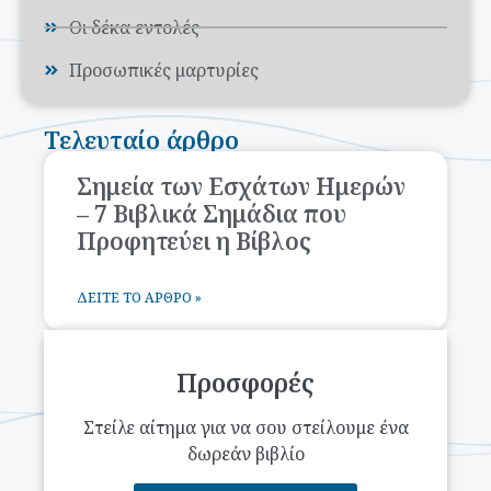
Οι δέκα εντολές
Προσωπικές μαρτυρίες
Τελευταίο άρθρο
Σημεία των Εσχάτων Ημερών
– 7 Βιβλικά Σημάδια που
Προφητεύει η Βίβλος
ΔΕΊΤΕ ΤΟ ΆΡΘΡΟ »
Προσφορές
Στείλε αίτημα για να σου στείλουμε ένα
δωρεάν βιβλίο