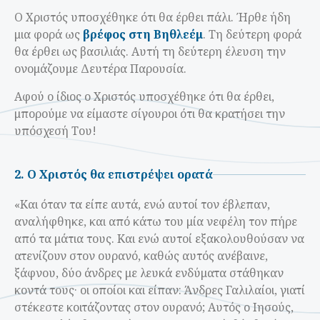
Ο Χριστός υποσχέθηκε ότι θα έρθει πάλι. Ήρθε ήδη
μια φορά ως
βρέφος στη Βηθλεέμ
. Τη δεύτερη φορά
θα έρθει ως βασιλιάς. Αυτή τη δεύτερη έλευση την
ονομάζουμε Δευτέρα Παρουσία.
Αφού ο ίδιος ο Χριστός υποσχέθηκε ότι θα έρθει,
μπορούμε να είμαστε σίγουροι ότι θα κρατήσει την
υπόσχεσή Του!
2. Ο Χριστός θα επιστρέψει ορατά
«Kαι όταν τα είπε αυτά, ενώ αυτοί τον έβλεπαν,
αναλήφθηκε, και από κάτω του μία νεφέλη τον πήρε
από τα μάτια τους. Kαι ενώ αυτοί εξακολουθούσαν να
ατενίζουν στον ουρανό, καθώς αυτός ανέβαινε,
ξάφνου, δύο άνδρες με λευκά ενδύματα στάθηκαν
κοντά τους· οι οποίοι και είπαν: Άνδρες Γαλιλαίοι, γιατί
στέκεστε κοιτάζοντας στον ουρανό; Αυτός ο Ιησούς,