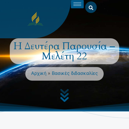
Η Δευτέρα Παρουσία –
Μελέτη 22
Αρχική
»
Βασικές διδασκαλίες